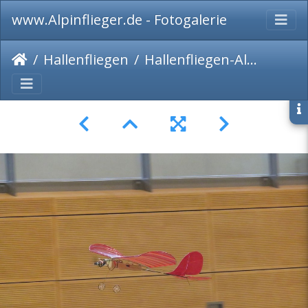
www.Alpinflieger.de - Fotogalerie
Hallenfliegen
Hallenfliegen-Alling-041