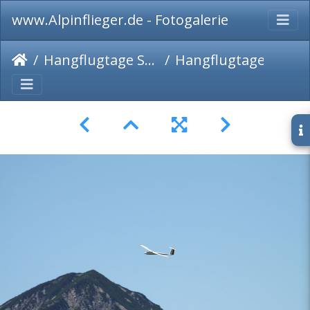
www.Alpinflieger.de - Fotogalerie
Hangflugtage Sudelfeld 2022
Hangflugtage Sudelfeld Walleralm 2022-26