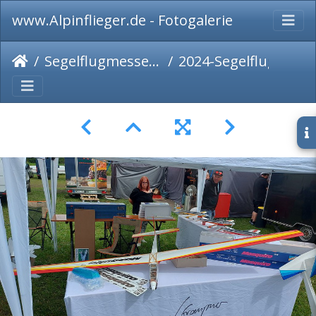
www.Alpinflieger.de - Fotogalerie
Segelflugmesse 2024
2024-Segelflugmesse-067