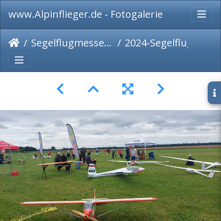
www.Alpinflieger.de - Fotogalerie
Segelflugmesse 2024
2024-Segelflugmesse-101