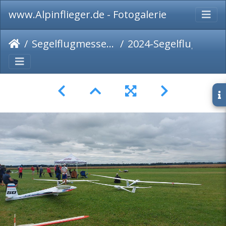
www.Alpinflieger.de - Fotogalerie
Segelflugmesse 2024
2024-Segelflugmesse-102