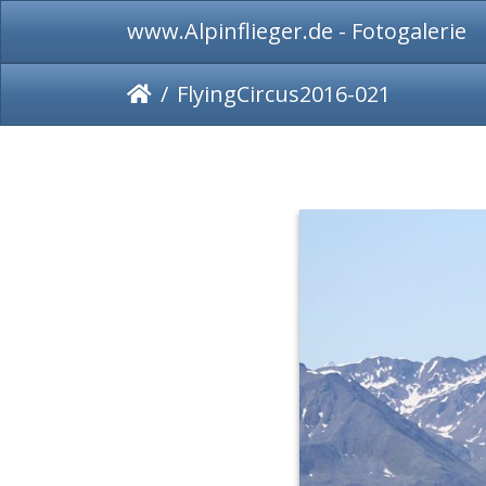
www.Alpinflieger.de - Fotogalerie
FlyingCircus2016-021