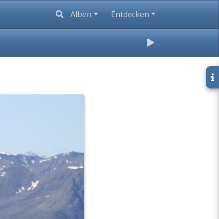
Alben
Entdecken