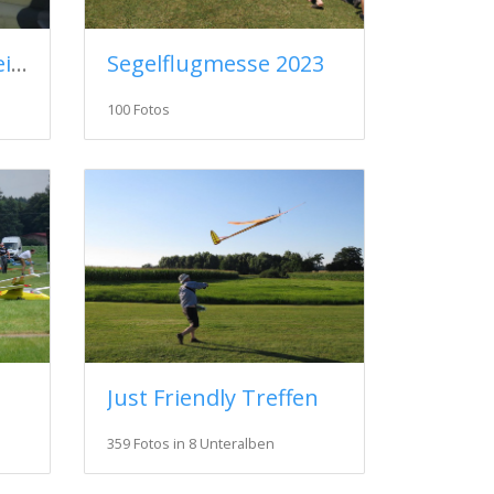
Flugwerft Oberschleißheim 2023
Segelflugmesse 2023
100 Fotos
Just Friendly Treffen
359 Fotos in 8 Unteralben