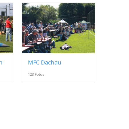
n
MFC Dachau
123 Fotos