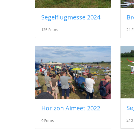
Segelflugmesse 2024
135 Fotos
21 F
Se
Horizon Aimeet 2022
210
9 Fotos