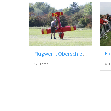
Flugwerft Oberschleißheim 2019
62 F
126 Fotos