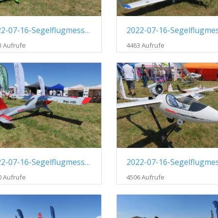
2022-07-16-Segelflugmesse-010
3 Aufrufe
4463 Aufrufe
2022-07-16-Segelflugmesse-014
0 Aufrufe
4506 Aufrufe