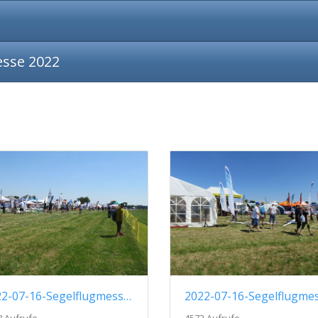
esse 2022
2022-07-16-Segelflugmesse-002
8 Aufrufe
4572 Aufrufe