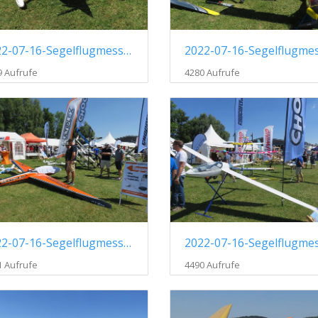
2022-07-16-Segelflugmesse-030
9 Aufrufe
4280 Aufrufe
2022-07-16-Segelflugmesse-034
1 Aufrufe
4490 Aufrufe