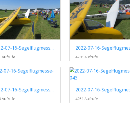
2022-07-16-Segelflugmesse-038
1 Aufrufe
4285 Aufrufe
2022-07-16-Segelflugmesse-042
0 Aufrufe
4251 Aufrufe