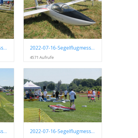
2022-07-16-Segelflugmesse-019
2022-07-16-Segelflugmesse-020
4571 Aufrufe
2022-07-16-Segelflugmesse-023
2022-07-16-Segelflugmesse-024