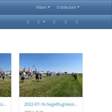
Alben
Entdecken
2022-07-16-Segelflugmesse-003
2022-07-16-Segelflugmesse-004
4609 Aufrufe