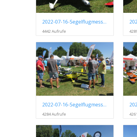
2022-07-16-Segelflugmesse-029
4442 Aufrufe
428
2022-07-16-Segelflugmesse-033
4284 Aufrufe
426