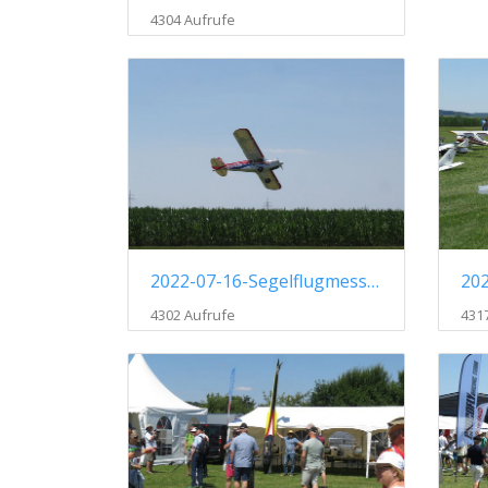
4304 Aufrufe
2022-07-16-Segelflugmesse-045
4302 Aufrufe
431