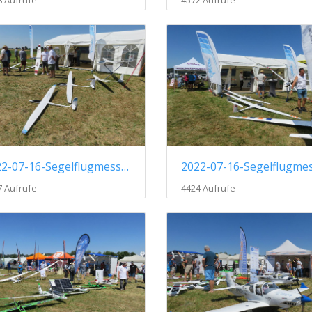
2022-07-16-Segelflugmesse-006
7 Aufrufe
4424 Aufrufe