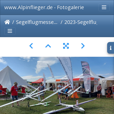
www.Alpinflieger.de - Fotogalerie
Segelflugmesse 2023
2023-Segelflugmesse-029