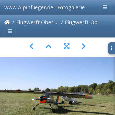
www.Alpinflieger.de - Fotogalerie
Flugwerft Oberschleißheim 2019
Flugwerft-Oberschleißheim2019-005