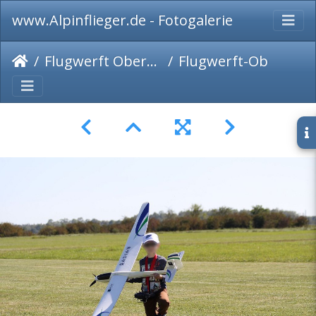
www.Alpinflieger.de - Fotogalerie
Flugwerft Oberschleißheim 2019
Flugwerft-Oberschleißheim2019-118