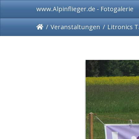
www.Alpinflieger.de - Fotogalerie
Veranstaltungen
Litronics T