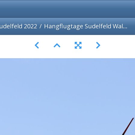
udelfeld 2022
Hangflugtage Sudelfeld Walleralm 2022-19