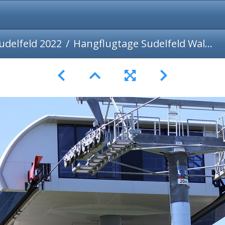
udelfeld 2022
Hangflugtage Sudelfeld Walleralm 2022-23