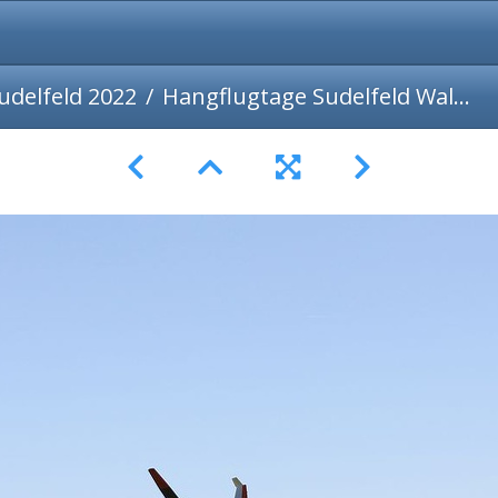
udelfeld 2022
Hangflugtage Sudelfeld Walleralm 2022-22