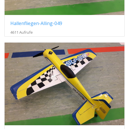
Hallenfliegen-Alling-049
4611 Aufrufe