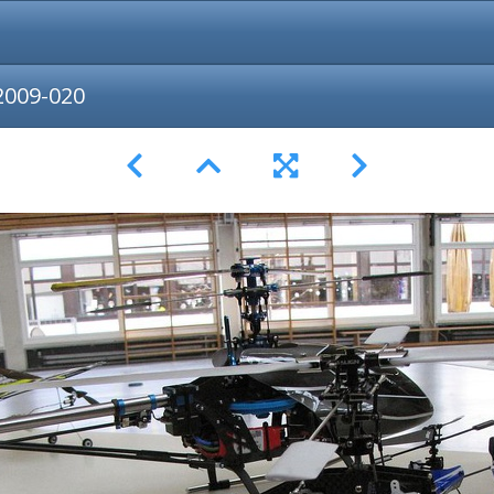
2009-020