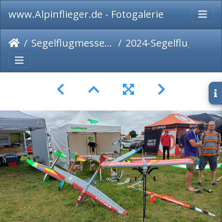
www.Alpinflieger.de - Fotogalerie
Segelflugmesse 2024
2024-Segelflugmesse-010