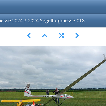
messe 2024
2024-Segelflugmesse-018