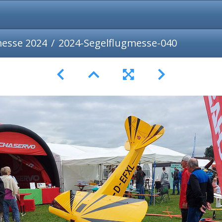
messe 2024
2024-Segelflugmesse-040