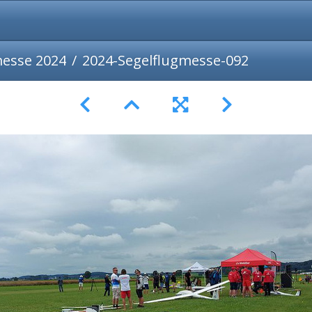
messe 2024
2024-Segelflugmesse-092