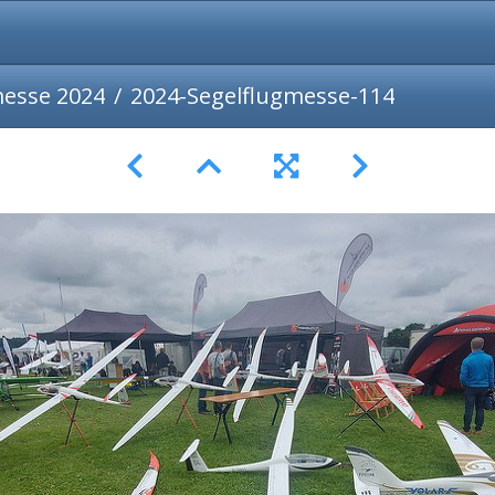
messe 2024
2024-Segelflugmesse-114