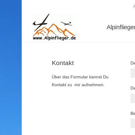
Alpinfliege
Kontakt
D
Über das Formular kannst Du
Kontakt zu mir aufnehmen.
De
Be