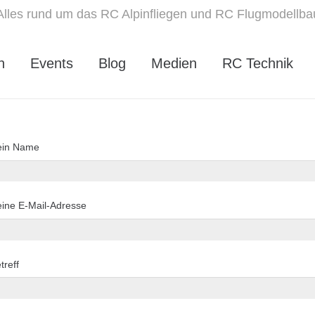
Alles rund um das RC Alpinfliegen und RC Flugmodellba
n
Events
Blog
Medien
RC Technik
ein Name
ine E-Mail-Adresse
treff