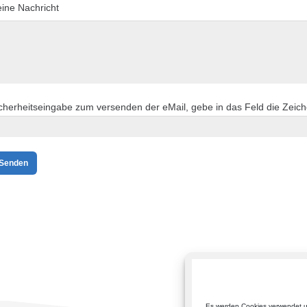
ine Nachricht
cherheitseingabe zum versenden der eMail, gebe in das Feld die Zeich
Es werden Cookies verwendet u