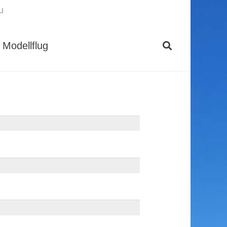
u
Modellflug