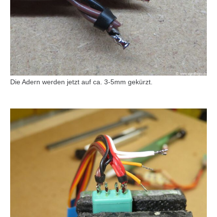
Die Adern werden jetzt auf ca. 3-5mm gekürzt.