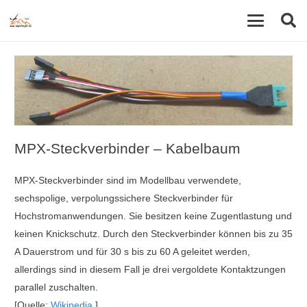
MPX-Steckverbinder – Kabelbaum
MPX-Steckverbinder sind im Modellbau verwendete,
sechspolige, verpolungssichere Steckverbinder für
Hochstromanwendungen. Sie besitzen keine Zugentlastung und
keinen Knickschutz. Durch den Steckverbinder können bis zu 35
A Dauerstrom und für 30 s bis zu 60 A geleitet werden,
allerdings sind in diesem Fall je drei vergoldete Kontaktzungen
parallel zuschalten.
[Quelle:
Wikipedia
]