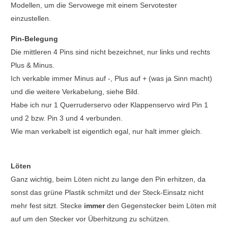
Modellen, um die Servowege mit einem Servotester
einzustellen.
Pin-Belegung
Die mittleren 4 Pins sind nicht bezeichnet, nur links und rechts
Plus & Minus.
Ich verkable immer Minus auf -, Plus auf + (was ja Sinn macht)
und die weitere Verkabelung, siehe Bild.
Habe ich nur 1 Querruderservo oder Klappenservo wird Pin 1
und 2 bzw. Pin 3 und 4 verbunden.
Wie man verkabelt ist eigentlich egal, nur halt immer gleich.
Löten
Ganz wichtig, beim Löten nicht zu lange den Pin erhitzen, da
sonst das grüne Plastik schmilzt und der Steck-Einsatz nicht
mehr fest sitzt. Stecke
immer
den Gegenstecker beim Löten mit
auf um den Stecker vor Überhitzung zu schützen.