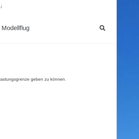
u
Modellflug
elastungsgrenze geben zu können.