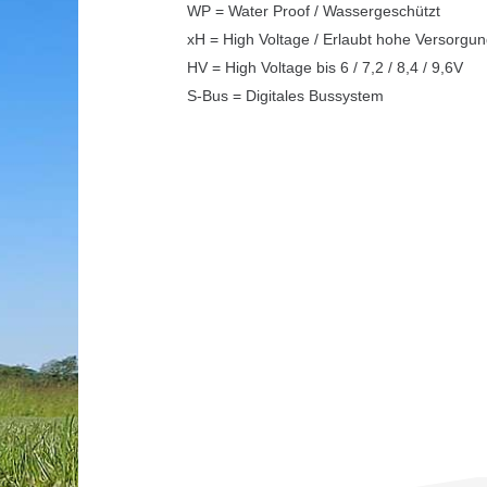
WP = Water Proof / Wassergeschützt
xH = High Voltage / Erlaubt hohe Versorgung
HV = High Voltage bis 6 / 7,2 / 8,4 / 9,6V
S-Bus = Digitales Bussystem