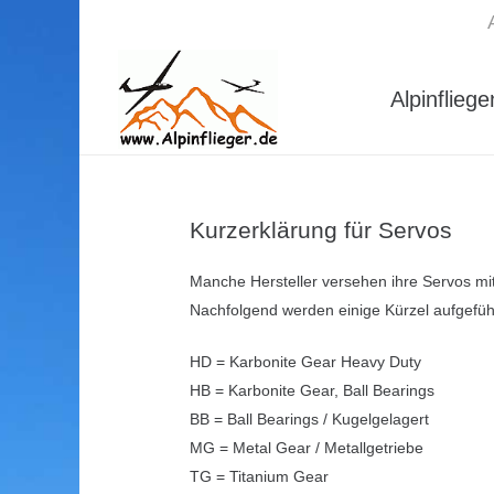
Alpinfliege
Kurzerklärung für Servos
Manche Hersteller versehen ihre Servos m
Nachfolgend werden einige Kürzel aufgefü
HD = Karbonite Gear Heavy Duty
HB = Karbonite Gear, Ball Bearings
BB = Ball Bearings / Kugelgelagert
MG = Metal Gear / Metallgetriebe
TG = Titanium Gear