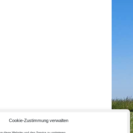
Cookie-Zustimmung verwalten
m diese Website und den Service zu optimieren.