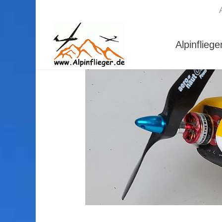
Alpinfliege