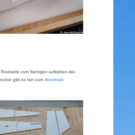
ie Rückseite zum flächigen aufkleben des
rucker gibt es hier zum
download
.