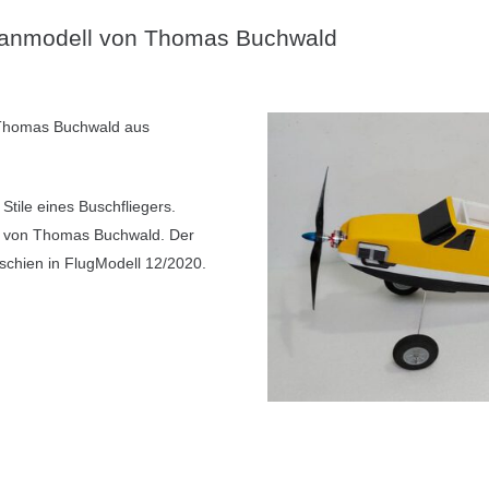
planmodell von Thomas Buchwald
 Thomas Buchwald aus
Stile eines Buschfliegers.
l von Thomas Buchwald. Der
schien in FlugModell 12/2020.