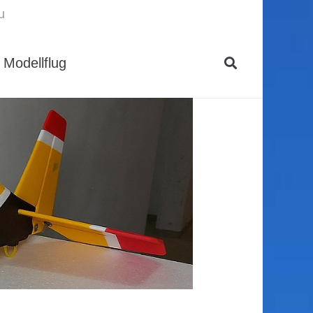
u
Modellflug