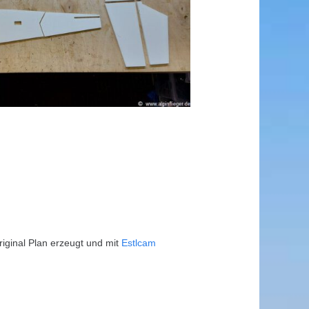
iginal Plan erzeugt und mit
Estlcam