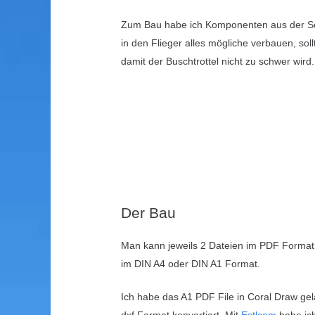
Zum Bau habe ich Komponenten aus der S
in den Flieger alles mögliche verbauen, sol
damit der Buschtrottel nicht zu schwer wird.
Der Bau
Man kann jeweils 2 Dateien im PDF Format
im DIN A4 oder DIN A1 Format.
Ich habe das A1 PDF File in Coral Draw ge